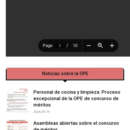
Noticias sobre la OPE
Personal de cocina y limpieza: Proceso
excepcional de la OPE de concurso de
méritos
2024-09-19
Asambleas abiertas sobre el concurso
de méritos