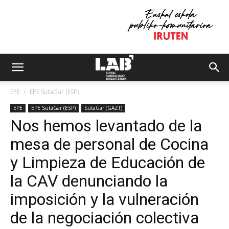
EPE
EPE SutaGar (ESP)
EPE
EPE SutaGar (ESP)
SutaGar (GAZT)
Nos hemos levantado de la
mesa de personal de Cocina
y Limpieza de Educación de
la CAV denunciando la
imposición y la vulneración
de la negociación colectiva