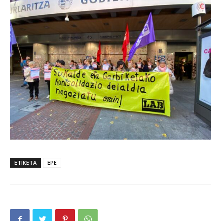
ETIKETA
EPE