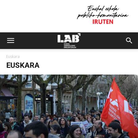
Euskara
EUSKARA