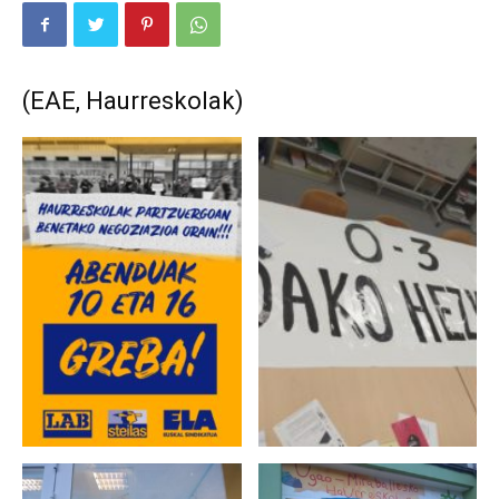
(EAE, Haurreskolak)