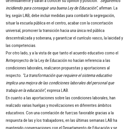
detenidamente y darán a conocer su opinión y posición.
“Seguiremos
incidiendo para conseguir una buena Ley de Educación”
, afirman. La
ley, según LAB, debe incluir medidas para combatir la segregación,
situar la escuela pública en el centro, acabar con la concertación
universal, promover la transición hacia una única red pública
descentralizada y soberana, y garantizar el currículo vasco, la laicidad y
las competencias.
Por otro lado, y a la vista de que tanto el acuerdo educativo como el
Anteproyecto de la Ley de Educación no hacían referencia a las
condiciones laborales, realizaron propuestas y aportaciones al
respecto.
“La transformación que requiere el sistema educativo
implica una mejora de las condiciones laborales del personal que
trabaja en la educación”
, expresa LAB.
En cuanto a las aportaciones sobre las condiciones laborales, han
realizado varias huelgas y movilizaciones en diferentes ámbitos
educativos. Con una correlación de fuerzas favorable gracias a la
respuesta de las y los trabajadores, en las últimas semanas LAB ha
mantenido conversaciones con el Departamento de Educación y se