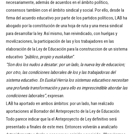
necesariamente, además de acuerdos en el ámbito político,
consensos tambíen con el ámbito sindical y social. Por ello, desde la
firma del acuerdo educativo por parte de los partidos políticos, LAB ha
abogado por la constitución de una hoja de ruta y una mesa sindical
para desarrollar la ley. Así mismo, han reivindicado, con huelgas y
movilizaciones, la participación de las y los trabajadores en las
elaboración de la Ley de Educación para la construccion de un sistema
educativo
“público, propio y euskaldun”
.
“Son dos los nudos a desatar: por un lado, la nueva ley de educacion;
por otro, las condiciones laborales de los y las trabajadoras del
sistema educativo. En Euskal Herria los sistemas educativos necesitan
una profunda transformación y para ello es imprescindible abordar las
condiciones laborales”,
expresan.
LAB ha aportado en ambos ámbitos: por un lado, han realizado
aportaciones al Borrador del Anteproyecto de la Ley de Educación.
Todo parece indicar que la el Anteproyecto de Ley definitivo será
presentado a finales de este mes. Entonces volverán a analizarlo