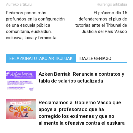
Aurreko artikulu
Hurrengo artikulua
Pedimos pasos más
El próximo día 15
profundos en la configuración
defenderemos el plus de
de una escuela pública
tutorías ante el Tribunal de
comunitaria, euskaldun,
Justicia del País Vasco
inclusiva, laica y feminista
ERLAZIONATUTAKO ARTIKULUAK
IDAZLE GEHIAGO
Azken Berriak: Renuncia a contratos y
tabla de salarios actualizada
Reclamamos al Gobierno Vasco que
apoye al profesorado que ha
corregido los exámenes y que no
alimente la ofensiva contra el euskara