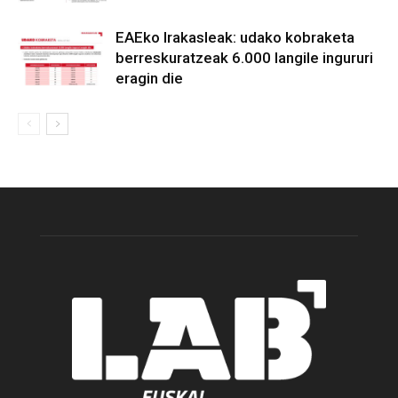
EAEko Irakasleak: udako kobraketa
berreskuratzeak 6.000 langile ingururi
eragin die