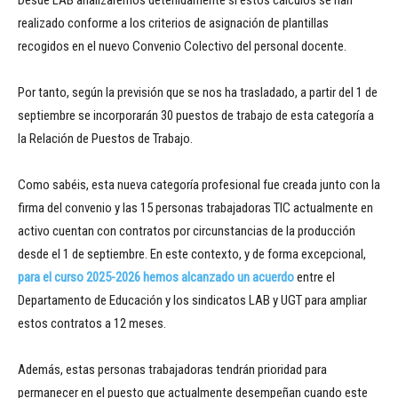
Desde LAB analizaremos detenidamente si estos cálculos se han
realizado conforme a los criterios de asignación de plantillas
recogidos en el nuevo Convenio Colectivo del personal docente.
Por tanto, según la previsión que se nos ha trasladado, a partir del 1 de
septiembre se incorporarán 30 puestos de trabajo de esta categoría a
la Relación de Puestos de Trabajo.
Como sabéis, esta nueva categoría profesional fue creada junto con la
firma del convenio y las 15 personas trabajadoras TIC actualmente en
activo cuentan con contratos por circunstancias de la producción
desde el 1 de septiembre. En este contexto, y de forma excepcional,
para el curso 2025-2026 hemos alcanzado un acuerdo
entre el
Departamento de Educación y los sindicatos LAB y UGT para ampliar
estos contratos a 12 meses.
Además, estas personas trabajadoras tendrán prioridad para
permanecer en el puesto que actualmente desempeñan cuando este