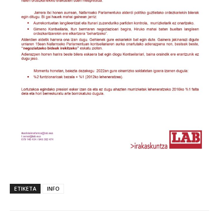
ETIKETA
INFO