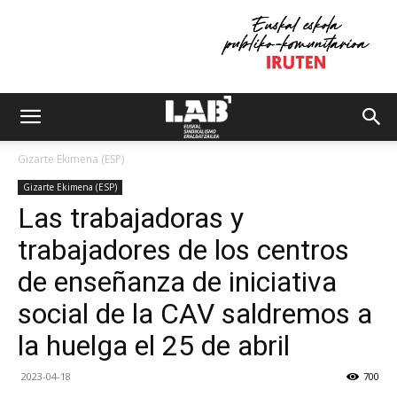
Gizarte Ekimena (ESP)
Gizarte Ekimena (ESP)
Las trabajadoras y
trabajadores de los centros
de enseñanza de iniciativa
social de la CAV saldremos a
la huelga el 25 de abril
2023-04-18
700