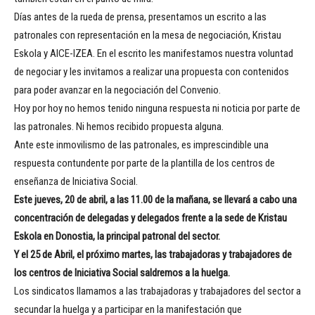
Días antes de la rueda de prensa, presentamos un escrito a las
patronales con representación en la mesa de negociación, Kristau
Eskola y AICE-IZEA. En el escrito les manifestamos nuestra voluntad
de negociar y les invitamos a realizar una propuesta con contenidos
para poder avanzar en la negociación del Convenio.
Hoy por hoy no hemos tenido ninguna respuesta ni noticia por parte de
las patronales. Ni hemos recibido propuesta alguna.
Ante este inmovilismo de las patronales, es imprescindible una
respuesta contundente por parte de la plantilla de los centros de
enseñanza de Iniciativa Social.
Este jueves, 20 de abril, a las 11.00 de la mañana, se llevará a cabo una
concentración de delegadas y delegados frente a la sede de Kristau
Eskola en Donostia, la principal patronal del sector.
Y el 25 de Abril, el próximo martes, las trabajadoras y trabajadores de
los centros de Iniciativa Social saldremos a la huelga.
Los sindicatos llamamos a las trabajadoras y trabajadores del sector a
secundar la huelga y a participar en la manifestación que