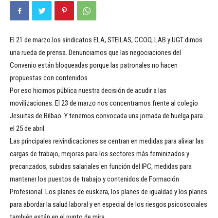
El 21 de marzo los sindicatos ELA, STEILAS, CCOO, LAB y UGT dimos
una rueda de prensa. Denunciamos que las negociaciones del
Convenio están bloqueadas porque las patronales no hacen
propuestas con contenidos.
Por eso hicimos pública nuestra decisión de acudir a las
movilizaciones. El 23 de marzo nos concentramos frente al colegio
Jesuitas de Bilbao. Y tenemos convocada una jornada de huelga para
el 25 de abril.
Las principales reivindicaciones se centran en medidas para aliviar las
cargas de trabajo, mejoras para los sectores más feminizados y
precarizados, subidas salariales en función del IPC, medidas para
mantener los puestos de trabajo y contenidos de Formación
Profesional. Los planes de euskera, los planes de igualdad y los planes
para abordar la salud laboral y en especial de los riesgos psicosociales
también están en el punto de mira.