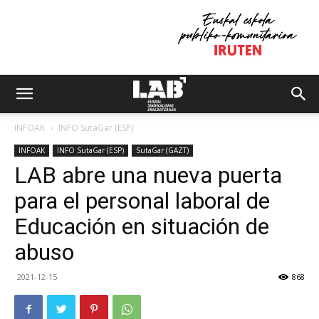
INFOAK
INFO SutaGar (ESP)
INFOAK
INFO SutaGar (ESP)
SutaGar (GAZT)
LAB abre una nueva puerta
para el personal laboral de
Educación en situación de
abuso
2021-12-15
868