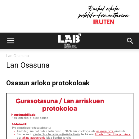
Lan Osasuna
Lan Osasuna
Osasun arloko protokoloak