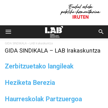
GIDA SINDIKALA – LAB Irakaskuntza
GIDA SINDIKALA – LAB Irakaskuntza
Zerbitzuetako langileak
Heziketa Berezia
Haurreskolak Partzuergoa