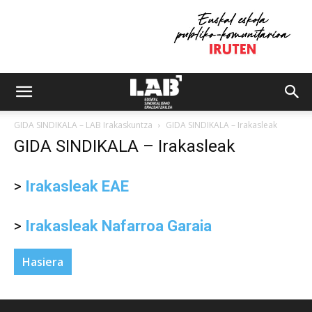
GIDA SINDIKALA – LAB Irakaskuntza
GIDA SINDIKALA – Irakasleak
GIDA SINDIKALA – Irakasleak
>
Irakasleak EAE
>
Irakasleak Nafarroa Garaia
Hasiera