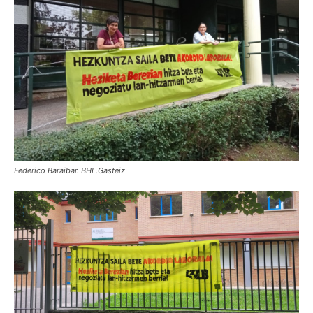
Federico Baraibar. BHI .Gasteiz