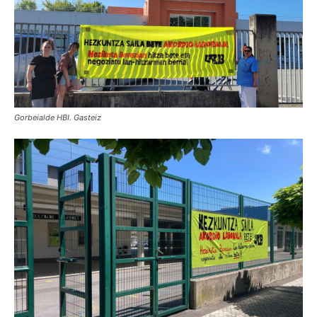
Gorbeialde HBI. Gasteiz