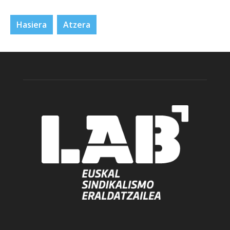
Hasiera
Atzera