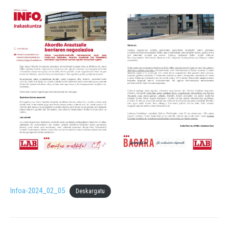
Infoa-2024_02_05
Deskargatu