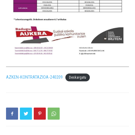
AZKEN-KONTRATAZIOA-240209
Deskargatu