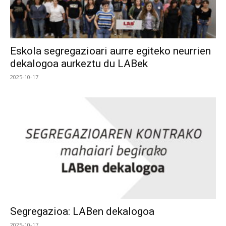
Eskola segregazioari aurre egiteko neurrien
dekalogoa aurkeztu du LABek
2025-10-17
Segregazioa: LABen dekalogoa
2025-10-17