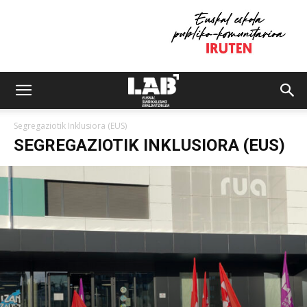
Segregaziotik Inklusiora (EUS)
SEGREGAZIOTIK INKLUSIORA (EUS)