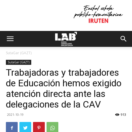
SutaGar (GAZT)
SutaGar (GAZT)
Trabajadoras y trabajadores
de Educación hemos exigido
atención directa ante las
delegaciones de la CAV
2021-10-19
913