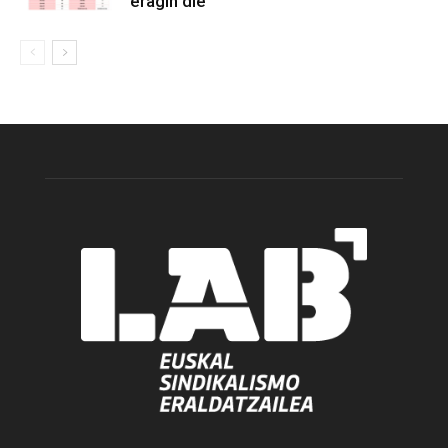
eragin die