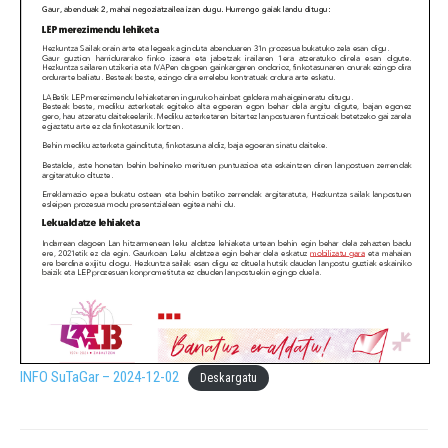
INFO SuTaGar – 2024-12-02
Deskargatu