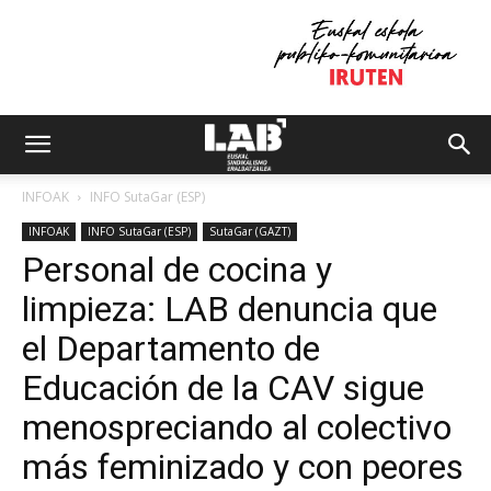
INFOAK
INFO SutaGar (ESP)
INFOAK
INFO SutaGar (ESP)
SutaGar (GAZT)
Personal de cocina y
limpieza: LAB denuncia que
el Departamento de
Educación de la CAV sigue
menospreciando al colectivo
más feminizado y con peores