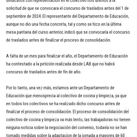
sindicatos con representación en el colectivo nos unimos a la
solicitud de que se convocara el concurso de traslados antes del 1 de
septiembre de 2024. El representante del Departamento de Educación,
aunque no dio una fecha concreta, tal y como se hizo en la última
mesa paritaria del curso anterior, indicó que se convocaría el concurso
de traslados antes de finalizar el proceso de consolidación.
A falta de un mes para finalizar el año, el Departamento de Educación
ha contestado a la petición realizada desde LAB que no habrá
concurso de traslados antes de fin de año.
Por lo tanto, una vez más, estamos ante un Departamento de
Educación que menosprecia al colectivo de cocina y limpieza, ya que
en todos los colectivos se ha realizado dicho concurso antes de
finalizar el proceso de consolidación. El proceso de consolidación del
colectivo de cocina y limpieza va más lento, las trabajadoras no tienen
ninguna noticia sobre la negociación del convenio, todavía no se han
tomado medidas sobre la adaptacion de la jornada a mayores de 60