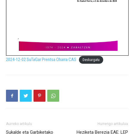
2024-12-02 SuTaGar Prentsa Oharra CAS
Deskargatu
Aurreko artikulu
Hurrengo artikulua
Sukalde eta Garbiketako
Heziketa Berezia EAE: LEP