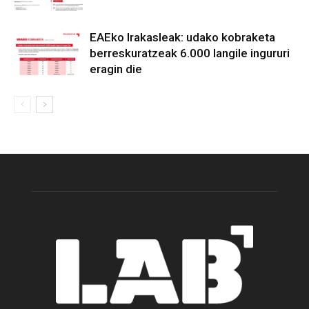
EAEko Irakasleak: udako kobraketa
berreskuratzeak 6.000 langile ingururi
eragin die