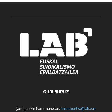
GURI BURUZ
Jarri gurekin harremanetan:
irakaskuntza@lab.eus