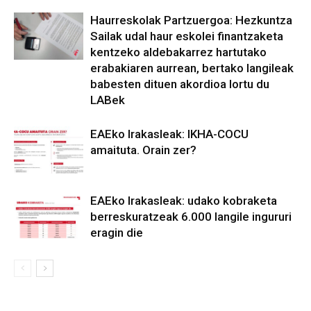
Haurreskolak Partzuergoa: Hezkuntza
Sailak udal haur eskolei finantzaketa
kentzeko aldebakarrez hartutako
erabakiaren aurrean, bertako langileak
babesten dituen akordioa lortu du
LABek
EAEko Irakasleak: IKHA-COCU
amaituta. Orain zer?
EAEko Irakasleak: udako kobraketa
berreskuratzeak 6.000 langile ingururi
eragin die