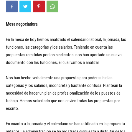
Mesa negociadora
En la mesa de hoy hemos analizado el calendario laboral, la jornada, las
funciones, las categorías y los salarios. Teniendo en cuenta las
propuestas remitidas por los sindicatos, nos han aportado un nuevo
documento con las funciones, el cual vamos a analizar.
Nos han hecho verbalmente una propuesta para poder subir las
categorías y los salarios, inconcreta y bastante confusa. Plantean la
necesidad de hacer un plan de profesionalización de los puestos de
trabajo. Hemos solicitado que nos envíen todas las propuestas por
escrito.
En cuanto a la jornada y el calendario se han ratificado en la propuesta
anterior. La administración se ha mostrada dispuesta a disfrutar de los