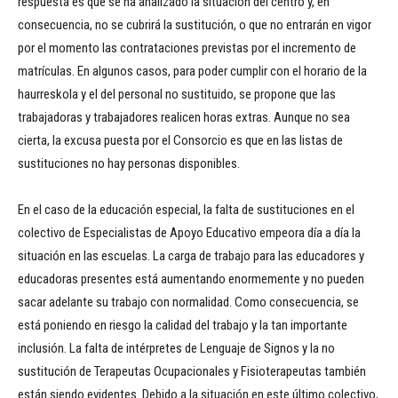
respuesta es que se ha analizado la situación del centro y, en
consecuencia, no se cubrirá la sustitución, o que no entrarán en vigor
por el momento las contrataciones previstas por el incremento de
matrículas. En algunos casos, para poder cumplir con el horario de la
haurreskola y el del personal no sustituido, se propone que las
trabajadoras y trabajadores realicen horas extras. Aunque no sea
cierta, la excusa puesta por el Consorcio es que en las listas de
sustituciones no hay personas disponibles.
En el caso de la educación especial, la falta de sustituciones en el
colectivo de Especialistas de Apoyo Educativo empeora día a día la
situación en las escuelas. La carga de trabajo para las educadores y
educadoras presentes está aumentando enormemente y no pueden
sacar adelante su trabajo con normalidad. Como consecuencia, se
está poniendo en riesgo la calidad del trabajo y la tan importante
inclusión. La falta de intérpretes de Lenguaje de Signos y la no
sustitución de Terapeutas Ocupacionales y Fisioterapeutas también
están siendo evidentes. Debido a la situación en este último colectivo,