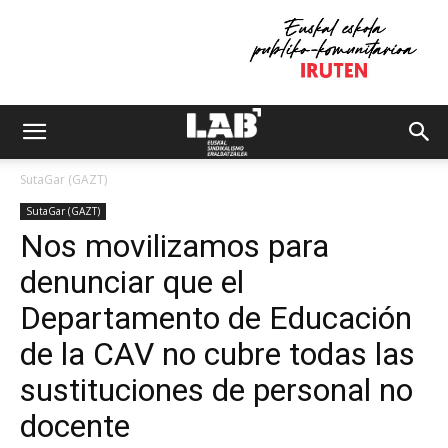
SutaGar (GAZT)
SutaGar (GAZT)
Nos movilizamos para
denunciar que el
Departamento de Educación
de la CAV no cubre todas las
sustituciones de personal no
docente