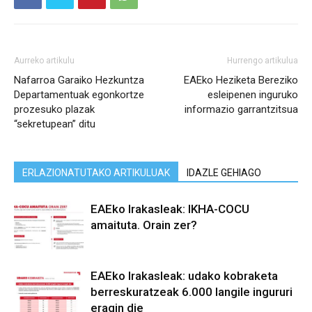
Aurreko artikulu
Hurrengo artikulua
Nafarroa Garaiko Hezkuntza
EAEko Heziketa Bereziko
Departamentuak egonkortze
esleipenen inguruko
prozesuko plazak
informazio garrantzitsua
“sekretupean” ditu
ERLAZIONATUTAKO ARTIKULUAK
IDAZLE GEHIAGO
EAEko Irakasleak: IKHA-COCU
amaituta. Orain zer?
EAEko Irakasleak: udako kobraketa
berreskuratzeak 6.000 langile ingururi
eragin die