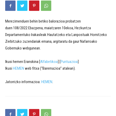
Merezimenduen behin betiko balorazioa probatzen
duen 108/2022 Ebazpena, maiatzaren 10ekoa, Hezkuntza
Departamentuko Irakasleak Hautatzeko eta Lanpostuak Hornitzeko
Zerbitzuko zuzendariak emana, argitaratu da gaur Nafarroako
Gobernuko webgunean.
Ikusi hemen Eranskina [
Alfabetikoa
] [
Puntuazioa
]
Ikusi
HEMEN
web fitxa (“Baremazioa” atalean).
Jatorrizko informazioa:
HEMEN
.