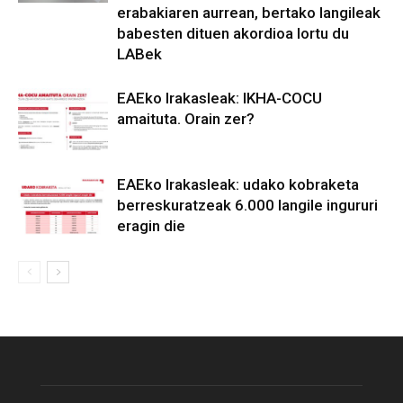
erabakiaren aurrean, bertako langileak
babesten dituen akordioa lortu du
LABek
EAEko Irakasleak: IKHA-COCU
amaituta. Orain zer?
EAEko Irakasleak: udako kobraketa
berreskuratzeak 6.000 langile ingururi
eragin die