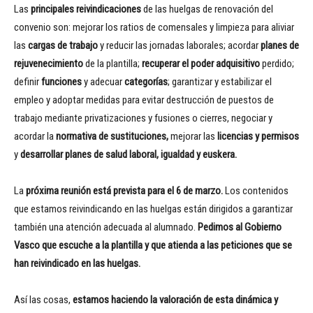
Las
principales reivindicaciones
de las huelgas de renovación del
convenio son: mejorar los ratios de comensales y limpieza para aliviar
las
cargas de trabajo
y reducir las jornadas laborales; acordar
planes de
rejuvenecimiento
de la plantilla;
recuperar el poder adquisitivo
perdido;
definir
funciones
y adecuar
categorías
; garantizar y estabilizar el
empleo y adoptar medidas para evitar destrucción de puestos de
trabajo mediante privatizaciones y fusiones o cierres, negociar y
acordar la
normativa de sustituciones,
mejorar las
licencias y permisos
y
desarrollar planes de salud laboral, igualdad y euskera.
La
próxima reunión está prevista para el 6 de marzo.
Los contenidos
que estamos reivindicando en las huelgas están dirigidos a garantizar
también una atención adecuada al alumnado.
Pedimos al Gobierno
Vasco que escuche a la plantilla y que atienda a las peticiones que se
han reivindicado en las huelgas.
Así las cosas,
estamos haciendo la valoración de esta dinámica y