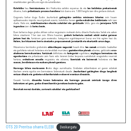
OTS 20 Prentsa oharra ELEBI
Deskargatu