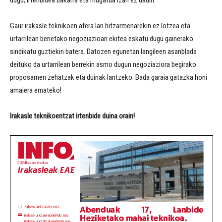
dugu, irtenbidea bakarra eta mugatua izan ez dadin.
Gaur irakasle teknikoen afera lan hitzarmenarekin ez lotzea eta
urtarrilean benetako negoziazioari ekitea eskatu dugu gainerako
sindikatu guztiekin batera. Datozen egunetan langileen asanblada
deituko da urtarrilean berrekin asmo dugun negoziaziora begirako
proposamen zehatzak eta duinak lantzeko. Bada garaia gatazka honi
amaiera emateko!
Irakasle teknikoentzat irtenbide duina orain!