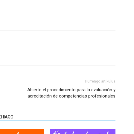
Hurrengo artikulua
Abierto el procedimiento para la evaluación y
acreditación de competencias profesionales
EHIAGO