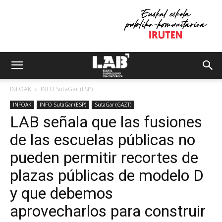
INFOAK
INFO SutaGar (ESP)
INFOAK
INFO SutaGar (ESP)
SutaGar (GAZT)
LAB señala que las fusiones
de las escuelas públicas no
pueden permitir recortes de
plazas públicas de modelo D
y que debemos
aprovecharlos para construir