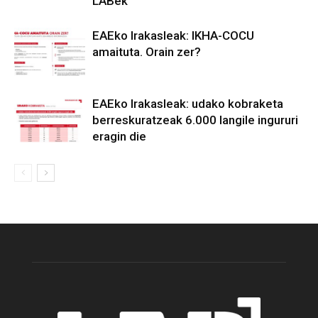
LABek
EAEko Irakasleak: IKHA-COCU
amaituta. Orain zer?
EAEko Irakasleak: udako kobraketa
berreskuratzeak 6.000 langile ingururi
eragin die