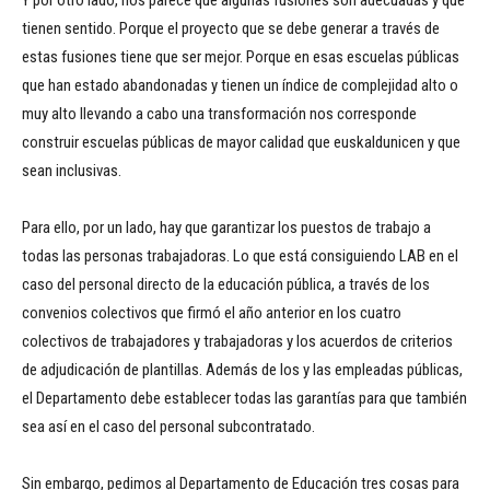
Y por otro lado, nos parece que algunas fusiones son adecuadas y que
tienen sentido. Porque el proyecto que se debe generar a través de
estas fusiones tiene que ser mejor. Porque en esas escuelas públicas
que han estado abandonadas y tienen un índice de complejidad alto o
muy alto llevando a cabo una transformación nos corresponde
construir escuelas públicas de mayor calidad que euskaldunicen y que
sean inclusivas.
Para ello, por un lado, hay que garantizar los puestos de trabajo a
todas las personas trabajadoras. Lo que está consiguiendo LAB en el
caso del personal directo de la educación pública, a través de los
convenios colectivos que firmó el año anterior en los cuatro
colectivos de trabajadores y trabajadoras y los acuerdos de criterios
de adjudicación de plantillas. Además de los y las empleadas públicas,
el Departamento debe establecer todas las garantías para que también
sea así en el caso del personal subcontratado.
Sin embargo, pedimos al Departamento de Educación tres cosas para