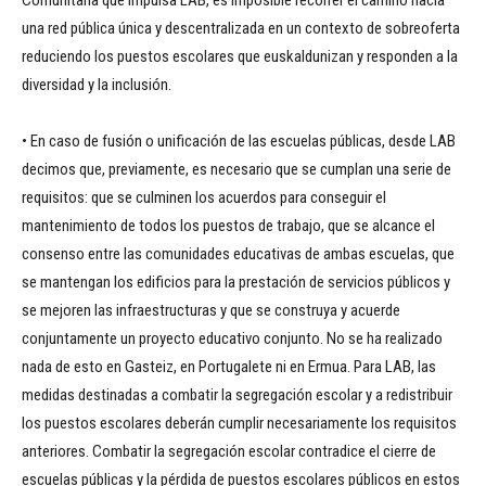
Comunitaria que impulsa LAB, es imposible recorrer el camino hacia
una red pública única y descentralizada en un contexto de sobreoferta
reduciendo los puestos escolares que euskaldunizan y responden a la
diversidad y la inclusión.
• En caso de fusión o unificación de las escuelas públicas, desde LAB
decimos que, previamente, es necesario que se cumplan una serie de
requisitos: que se culminen los acuerdos para conseguir el
mantenimiento de todos los puestos de trabajo, que se alcance el
consenso entre las comunidades educativas de ambas escuelas, que
se mantengan los edificios para la prestación de servicios públicos y
se mejoren las infraestructuras y que se construya y acuerde
conjuntamente un proyecto educativo conjunto. No se ha realizado
nada de esto en Gasteiz, en Portugalete ni en Ermua. Para LAB, las
medidas destinadas a combatir la segregación escolar y a redistribuir
los puestos escolares deberán cumplir necesariamente los requisitos
anteriores. Combatir la segregación escolar contradice el cierre de
escuelas públicas y la pérdida de puestos escolares públicos en estos