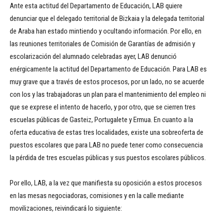
Ante esta actitud del Departamento de Educación, LAB quiere
denunciar que el delegado territorial de Bizkaia y la delegada territorial
de Araba han estado mintiendo y ocultando información. Por ello, en
las reuniones territoriales de Comisión de Garantías de admisión y
escolarización del alumnado celebradas ayer, LAB denunció
enérgicamente la actitud del Departamento de Educación. Para LAB es
muy grave que a través de estos procesos, por un lado, no se acuerde
con los y las trabajadoras un plan para el mantenimiento del empleo ni
que se exprese el intento de hacerlo, y por otro, que se cierren tres
escuelas públicas de Gasteiz, Portugalete y Ermua. En cuanto a la
oferta educativa de estas tres localidades, existe una sobreoferta de
puestos escolares que para LAB no puede tener como consecuencia
la pérdida de tres escuelas públicas y sus puestos escolares públicos.
Por ello, LAB, a la vez que manifiesta su oposición a estos procesos
en las mesas negociadoras, comisiones y en la calle mediante
movilizaciones, reivindicará lo siguiente: