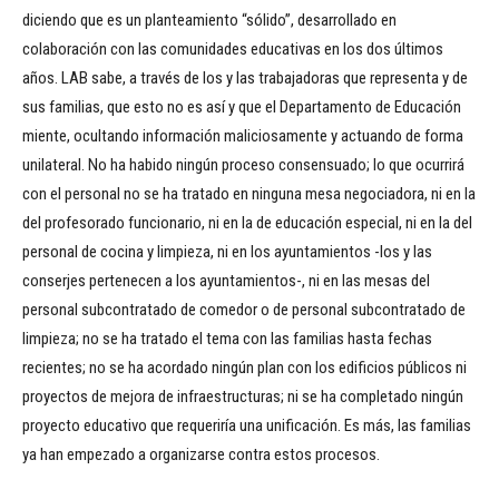
diciendo que es un planteamiento “sólido”, desarrollado en
colaboración con las comunidades educativas en los dos últimos
años. LAB sabe, a través de los y las trabajadoras que representa y de
sus familias, que esto no es así y que el Departamento de Educación
miente, ocultando información maliciosamente y actuando de forma
unilateral. No ha habido ningún proceso consensuado; lo que ocurrirá
con el personal no se ha tratado en ninguna mesa negociadora, ni en la
del profesorado funcionario, ni en la de educación especial, ni en la del
personal de cocina y limpieza, ni en los ayuntamientos -los y las
conserjes pertenecen a los ayuntamientos-, ni en las mesas del
personal subcontratado de comedor o de personal subcontratado de
limpieza; no se ha tratado el tema con las familias hasta fechas
recientes; no se ha acordado ningún plan con los edificios públicos ni
proyectos de mejora de infraestructuras; ni se ha completado ningún
proyecto educativo que requeriría una unificación. Es más, las familias
ya han empezado a organizarse contra estos procesos.