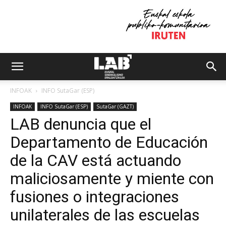
INFOAK
INFO SutaGar (ESP)
INFOAK
INFO SutaGar (ESP)
SutaGar (GAZT)
LAB denuncia que el
Departamento de Educación
de la CAV está actuando
maliciosamente y miente con
fusiones o integraciones
unilaterales de las escuelas