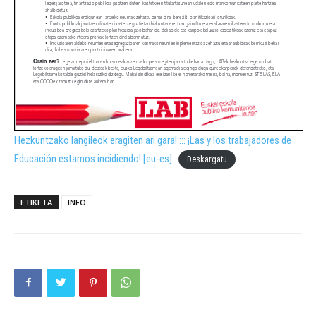
Hezkuntzako langileok eragiten ari gara! ::: ¡Las y los trabajadores de
Educación estamos incidiendo! [eu-es]
Deskargatu
ETIKETA
INFO