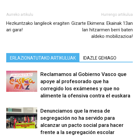
Aurreko artikulu
Hurrengo artikulua
Hezkuntzako langileok eragiten
Gizarte Ekimena: Ekainak 13an
ari gara!
lan hitzarmen berri baten
aldeko mobilizazioa!
ERLAZIONATUTAKO ARTIKULUAK
IDAZLE GEHIAGO
Reclamamos al Gobierno Vasco que
apoye al profesorado que ha
corregido los exámenes y que no
alimente la ofensiva contra el euskara
Denunciamos que la mesa de
segregación no ha servido para
alcanzar un pacto social para hacer
frente a la segregación escolar