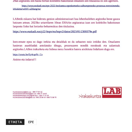
ETIKETA
EPE