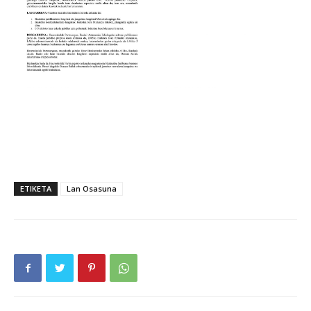
ETIKETA
Lan Osasuna