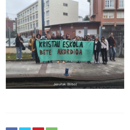
Jesuitak (Bilbo)