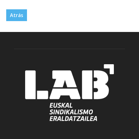
Atrás