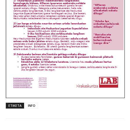
ETIKETA
INFO