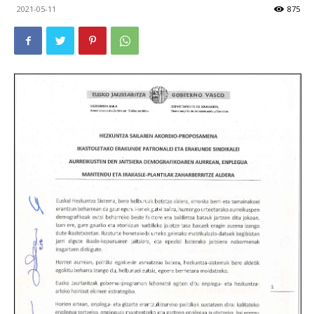
2021-05-11
875