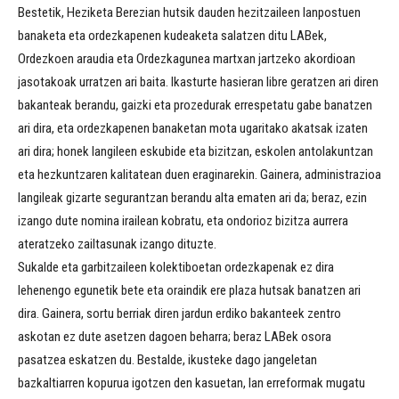
Bestetik, Heziketa Berezian hutsik dauden hezitzaileen lanpostuen
banaketa eta ordezkapenen kudeaketa salatzen ditu LABek,
Ordezkoen araudia eta Ordezkagunea martxan jartzeko akordioan
jasotakoak urratzen ari baita. Ikasturte hasieran libre geratzen ari diren
bakanteak berandu, gaizki eta prozedurak errespetatu gabe banatzen
ari dira, eta ordezkapenen banaketan mota ugaritako akatsak izaten
ari dira; honek langileen eskubide eta bizitzan, eskolen antolakuntzan
eta hezkuntzaren kalitatean duen eraginarekin. Gainera, administrazioa
langileak gizarte segurantzan berandu alta ematen ari da; beraz, ezin
izango dute nomina irailean kobratu, eta ondorioz bizitza aurrera
ateratzeko zailtasunak izango dituzte.
Sukalde eta garbitzaileen kolektiboetan ordezkapenak ez dira
lehenengo egunetik bete eta oraindik ere plaza hutsak banatzen ari
dira. Gainera, sortu berriak diren jardun erdiko bakanteek zentro
askotan ez dute asetzen dagoen beharra; beraz LABek osora
pasatzea eskatzen du. Bestalde, ikusteke dago jangeletan
bazkaltiarren kopurua igotzen den kasuetan, lan erreformak mugatu