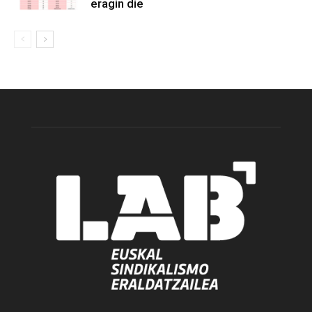
eragin die