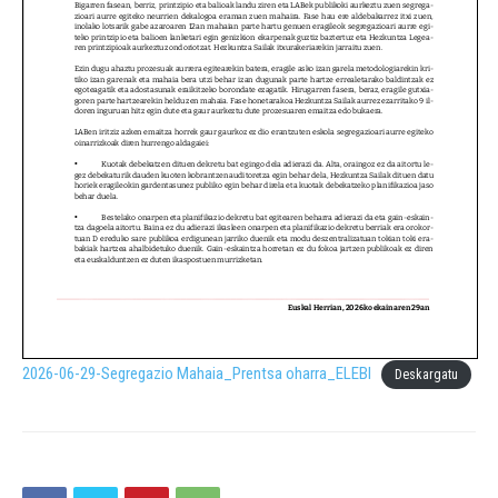
2026-06-29-Segregazio Mahaia_Prentsa oharra_ELEBI
Deskargatu