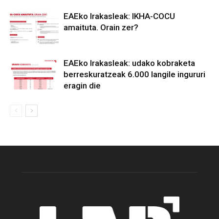
EAEko Irakasleak: IKHA-COCU
amaituta. Orain zer?
EAEko Irakasleak: udako kobraketa
berreskuratzeak 6.000 langile ingururi
eragin die