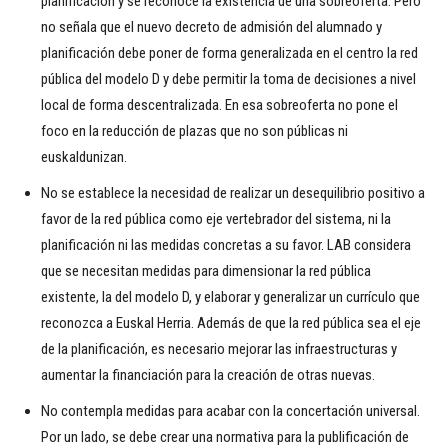
planificación y se reconoce la existencia de una sobreoferta. Pero
no señala que el nuevo decreto de admisión del alumnado y
planificación debe poner de forma generalizada en el centro la red
pública del modelo D y debe permitir la toma de decisiones a nivel
local de forma descentralizada. En esa sobreoferta no pone el
foco en la reducción de plazas que no son públicas ni
euskaldunizan.
No se establece la necesidad de realizar un desequilibrio positivo a
favor de la red pública como eje vertebrador del sistema, ni la
planificación ni las medidas concretas a su favor. LAB considera
que se necesitan medidas para dimensionar la red pública
existente, la del modelo D, y elaborar y generalizar un currículo que
reconozca a Euskal Herria. Además de que la red pública sea el eje
de la planificación, es necesario mejorar las infraestructuras y
aumentar la financiación para la creación de otras nuevas.
No contempla medidas para acabar con la concertación universal.
Por un lado, se debe crear una normativa para la publificación de