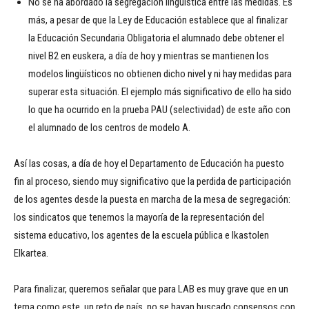
No se ha abordado la segregación lingüística entre las medidas. Es
más, a pesar de que la Ley de Educación establece que al finalizar
la Educación Secundaria Obligatoria el alumnado debe obtener el
nivel B2 en euskera, a día de hoy y mientras se mantienen los
modelos lingüísticos no obtienen dicho nivel y ni hay medidas para
superar esta situación. El ejemplo más significativo de ello ha sido
lo que ha ocurrido en la prueba PAU (selectividad) de este año con
el alumnado de los centros de modelo A.
Así las cosas, a día de hoy el Departamento de Educación ha puesto
fin al proceso, siendo muy significativo que la perdida de participación
de los agentes desde la puesta en marcha de la mesa de segregación:
los sindicatos que tenemos la mayoría de la representación del
sistema educativo, los agentes de la escuela pública e Ikastolen
Elkartea.
Para finalizar, queremos señalar que para LAB es muy grave que en un
tema como este, un reto de país, no se hayan buscado consensos con