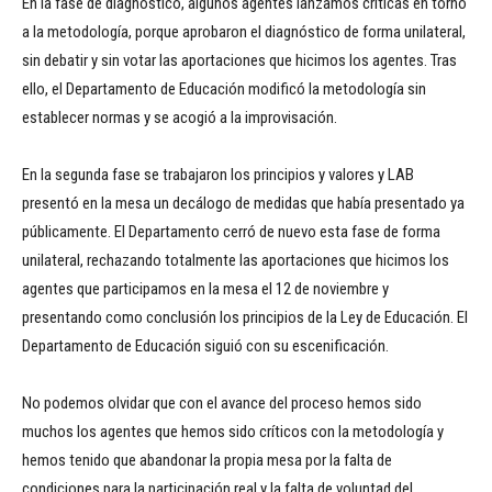
En la fase de diagnóstico, algunos agentes lanzamos críticas en torno
a la metodología, porque aprobaron el diagnóstico de forma unilateral,
sin debatir y sin votar las aportaciones que hicimos los agentes. Tras
ello, el Departamento de Educación modificó la metodología sin
establecer normas y se acogió a la improvisación.
En la segunda fase se trabajaron los principios y valores y LAB
presentó en la mesa un decálogo de medidas que había presentado ya
públicamente. El Departamento cerró de nuevo esta fase de forma
unilateral, rechazando totalmente las aportaciones que hicimos los
agentes que participamos en la mesa el 12 de noviembre y
presentando como conclusión los principios de la Ley de Educación. El
Departamento de Educación siguió con su escenificación.
No podemos olvidar que con el avance del proceso hemos sido
muchos los agentes que hemos sido críticos con la metodología y
hemos tenido que abandonar la propia mesa por la falta de
condiciones para la participación real y la falta de voluntad del