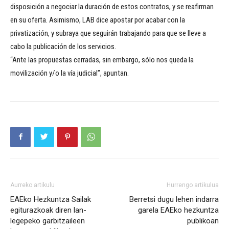
disposición a negociar la duración de estos contratos, y se reafirman
en su oferta. Asimismo, LAB dice apostar por acabar con la
privatización, y subraya que seguirán trabajando para que se lleve a
cabo la publicación de los servicios.
“Ante las propuestas cerradas, sin embargo, sólo nos queda la
movilización y/o la vía judicial”, apuntan.
Aurreko artikulu
Hurrengo artikulua
EAEko Hezkuntza Sailak
Berretsi dugu lehen indarra
egiturazkoak diren lan-
garela EAEko hezkuntza
legepeko garbitzaileen
publikoan