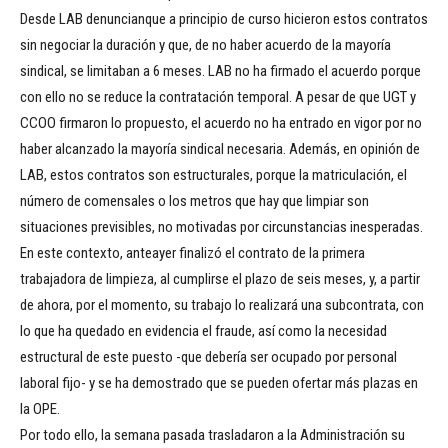
Desde LAB denuncianque a principio de curso hicieron estos contratos
sin negociar la duración y que, de no haber acuerdo de la mayoría
sindical, se limitaban a 6 meses. LAB no ha firmado el acuerdo porque
con ello no se reduce la contratación temporal. A pesar de que UGT y
CCOO firmaron lo propuesto, el acuerdo no ha entrado en vigor por no
haber alcanzado la mayoría sindical necesaria. Además, en opinión de
LAB, estos contratos son estructurales, porque la matriculación, el
número de comensales o los metros que hay que limpiar son
situaciones previsibles, no motivadas por circunstancias inesperadas.
En este contexto, anteayer finalizó el contrato de la primera
trabajadora de limpieza, al cumplirse el plazo de seis meses, y, a partir
de ahora, por el momento, su trabajo lo realizará una subcontrata, con
lo que ha quedado en evidencia el fraude, así como la necesidad
estructural de este puesto -que debería ser ocupado por personal
laboral fijo- y se ha demostrado que se pueden ofertar más plazas en
la OPE.
Por todo ello, la semana pasada trasladaron a la Administración su