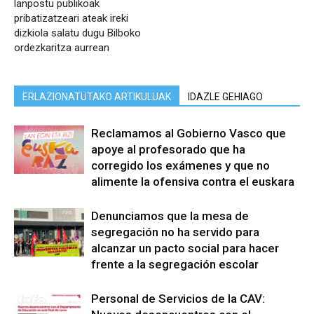
lanpostu publikoak
pribatizatzeari ateak ireki
dizkiola salatu dugu Bilboko
ordezkaritza aurrean
ERLAZIONATUTAKO ARTIKULUAK
IDAZLE GEHIAGO
Reclamamos al Gobierno Vasco que
apoye al profesorado que ha
corregido los exámenes y que no
alimente la ofensiva contra el euskara
Denunciamos que la mesa de
segregación no ha servido para
alcanzar un pacto social para hacer
frente a la segregación escolar
Personal de Servicios de la CAV: