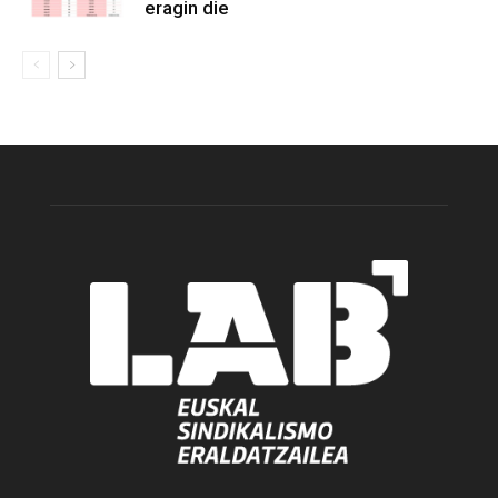
eragin die