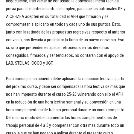
negociación, tras vaciar de contenido la convocada mesa técnica
previa para el mantenimiento del empleo, para que las patronales KE y
AICE-IZEA acepten en su totalidad el AFH que firmaron y se
comprometan a aplicarlo en todos y cada uno de sus puntos. Esto,
junto con la retirada de las propuestas regresivas respecto al anterior
convenio, nos llevaría a posibilitar la firma de un nuevo convenio. Eso
sí, si lo que pretenden es aplicar retrocesos en los derechos
conseguidos, firmados y sentenciados, no contarán con el apoyo de
LAB, STEILAS, CCOO y UGT.
Para conseguir un acuerdo debe aplicarse la reducción lectiva a partir
del próximo curso, y debe ser compensada la hora lectiva de más que
nos han impuesto durante el curso 25-26 vulnerando con ello el AFH
en la reducción de una hora lectiva semanal y su conversión en una
hora complementaria de trabajo personal durante un curso completo.
Del mismo modo deben aumentar las horas complementarias de
trabajo personal de 4 a 5 y, compensar con otra más durante todo un
curso la que se han negado a aplicar durante el presente curso.