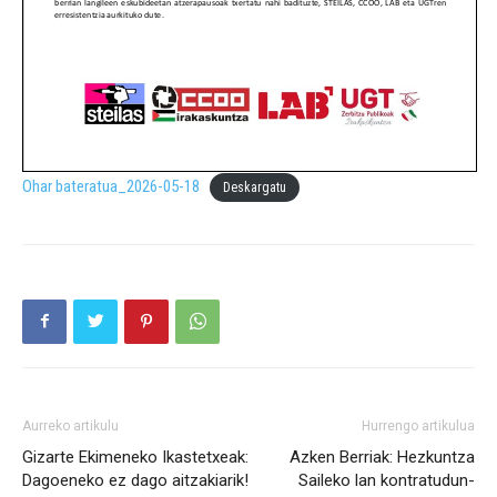
Ohar bateratua_2026-05-18
Deskargatu
Aurreko artikulu
Hurrengo artikulua
Gizarte Ekimeneko Ikastetxeak:
Azken Berriak: Hezkuntza
Dagoeneko ez dago aitzakiarik!
Saileko lan kontratudun-