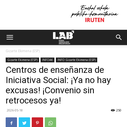
Gizarte Ekimena (ESP)
Gizarte Ekimena (ESP)
INFOAK
INFO Gizarte Ekimena (ESP)
Centros de enseñanza de
Iniciativa Social: ¡Ya no hay
excusas! ¡Convenio sin
retrocesos ya!
2026-05-18
250