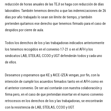
reducción de horas anuales de las TEJI se haga con reducción de días
laborables. También tenemos derecho a que las indemnizaciones de 26
días por año trabajado lo sean sin límite de tiempo, y también
pretenden quitarnos ese derecho que tenemos firmado para el caso de
despidos por cierre de aula.
Todos los derechos de los y las trabajadoras indicados anteriormente
los tenemos recogidos en el convenio 17-21 o en el AFH y los
sindicatos LAB, STEILAS, CCOO y UGT defenderán todos y cada uno
de ellos.
Deseamos y esperamos que KE y AICE-IZEA vengan, por fin, con la
intención de cumplir los acuerdos firmados tanto en el AFH como en
el anterior convenio. De ser así contarán con nuestra colaboración y
firma pero, en el caso de que pretendan insertar en el nuevo convenio
retrocesos en los derechos de los y las trabajadoras, se encontrarán
con la resistencia de LAB, STEILAS, CCOO y UGT.