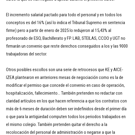
El incremento salarial pactado para todo el personal y en todos los
conceptos es del 16% (así lo indica el Tribunal Supremo en sentencia
firme) pero a partir de enero de 2025 lo redujeron al 15,43% al
profesorado de ESO, Bachillerato y FP. LAB, STEILAS, CCOO y UGT no
firmarán un convenio que reste derechos conseguidos a los y las 9000
trabajadoras del sector.
Otros posibles escollos son una serie de retrocesos que KE y AICE-
IZEA plantearon en anteriores mesas de negociación como es la de
modificar el permiso que concede el convenio en caso de operación,
hospitalización, fallecimiento… También pretenden no redactar con
claridad artículos en los que hacen referencia a que los contratos con
más de 6 meses de duración deben ser indefinidos desde el primer día
o que para la antigüedad computen todos los periodos trabajados en
el mismo colegio. También pretenden quitar el derecho a la
recolocación del personal de administración o negarse a que la