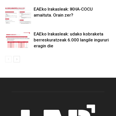
EAEko Irakasleak: IKHA-COCU
amaituta. Orain zer?
EAEko Irakasleak: udako kobraketa
berreskuratzeak 6.000 langile ingururi
eragin die