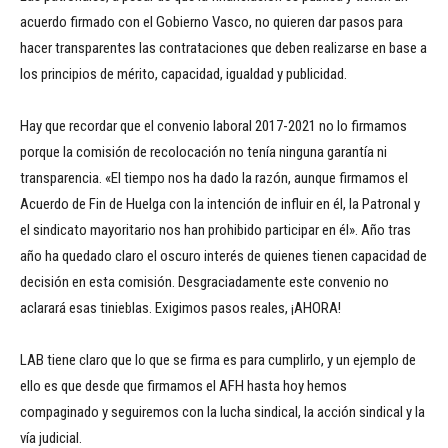
acuerdo firmado con el Gobierno Vasco, no quieren dar pasos para
hacer transparentes las contrataciones que deben realizarse en base a
los principios de mérito, capacidad, igualdad y publicidad.
Hay que recordar que el convenio laboral 2017-2021 no lo firmamos
porque la comisión de recolocación no tenía ninguna garantía ni
transparencia. «El tiempo nos ha dado la razón, aunque firmamos el
Acuerdo de Fin de Huelga con la intención de influir en él, la Patronal y
el sindicato mayoritario nos han prohibido participar en él». Año tras
año ha quedado claro el oscuro interés de quienes tienen capacidad de
decisión en esta comisión. Desgraciadamente este convenio no
aclarará esas tinieblas. Exigimos pasos reales, ¡AHORA!
LAB tiene claro que lo que se firma es para cumplirlo, y un ejemplo de
ello es que desde que firmamos el AFH hasta hoy hemos
compaginado y seguiremos con la lucha sindical, la acción sindical y la
vía judicial.