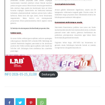
INFO 2026-05-25_ELEBI
Deskargatu