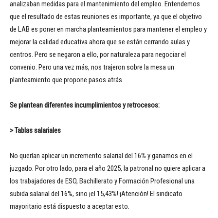
analizaban medidas para el mantenimiento del empleo. Entendemos
que el resultado de estas reuniones es importante, ya que el objetivo
de LAB es poner en marcha planteamientos para mantener el empleo y
mejorar la calidad educativa ahora que se están cerrando aulas y
centros. Pero se negaron a ello, por naturaleza para negociar el
convenio. Pero una vez más, nos trajeron sobre la mesa un
planteamiento que propone pasos atrás.
Se plantean diferentes incumplimientos y retrocesos:
> Tablas salariales
No querían aplicar un incremento salarial del 16% y ganamos en el
juzgado. Por otro lado, para el año 2025, la patronal no quiere aplicar a
los trabajadores de ESO, Bachillerato y Formación Profesional una
subida salarial del 16%, sino ¡el 15,43%! ¡Atención! El sindicato
mayoritario está dispuesto a aceptar esto.