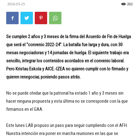
2026-05-25
202
Se cumplen 2 años y 3 meses de la firma del Acuerdo de Fin de Huelga
que será el “convenio 2022-24”. La batalla fue larga y dura, con 30
mesas negociadoras y 14 jornadas de huelga. El siguiente trabajo era
sencillo, integrar los contenidos acordados en el convenio laboral.
Pero Kristau Eskola y AICE.-IZEA no quieren cumplir con lo firmado y
quieren renegociar, poniendo pasos atrás.
No se puede olvidar que la patronal ha estado 1 año y 3 meses sin
hacer ninguna propuesta y esta última no se corresponde con la que
firmamos en el GAA.
Este lunes LAB propuso un paso para seguir cumpliendo con el AFH.
Nuestra intención era poner en marcha reuniones en las que se