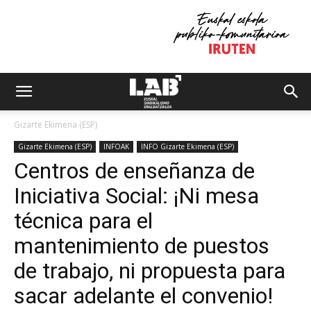
Gizarte Ekimena (ESP)
Gizarte Ekimena (ESP)
INFOAK
INFO Gizarte Ekimena (ESP)
Centros de enseñanza de
Iniciativa Social: ¡Ni mesa
técnica para el
mantenimiento de puestos
de trabajo, ni propuesta para
sacar adelante el convenio!