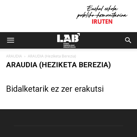
ARAUDIA
ARAUDIA (Heziketa Berezia)
ARAUDIA (HEZIKETA BEREZIA)
Bidalketarik ez zer erakutsi