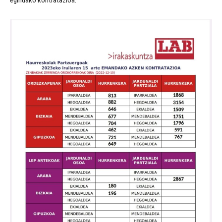
egindako kontratazioa.