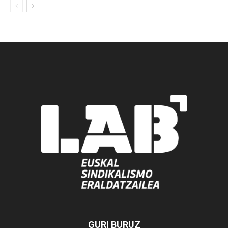
GURI BURUZ