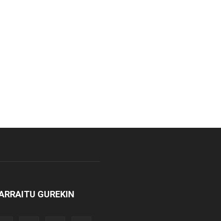
ARRAITU GUREKIN