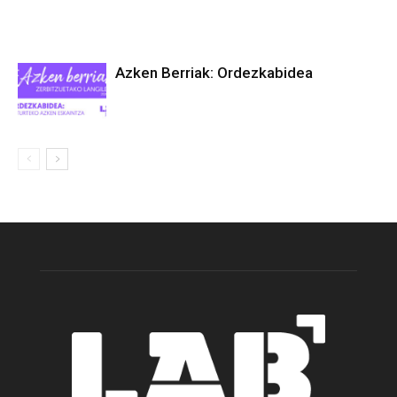
Azken Berriak: Ordezkabidea