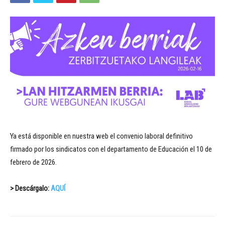
Ya está disponible en nuestra web el convenio laboral definitivo
firmado por los sindicatos con el departamento de Educación el 10 de
febrero de 2026.
> Descárgalo:
AQUÍ