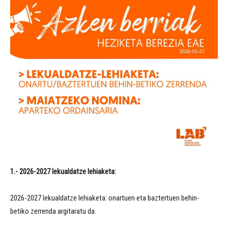
1.- 2026-2027 lekualdatze lehiaketa:
2026-2027 lekualdatze lehiaketa: onartuen eta baztertuen behin-
betiko zerrenda argitaratu da.