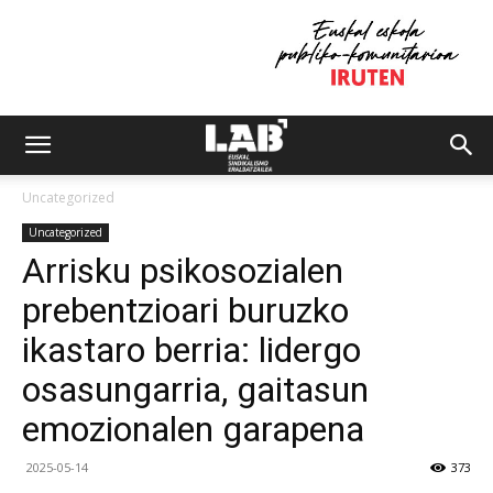
Uncategorized
Uncategorized
Arrisku psikosozialen
prebentzioari buruzko
ikastaro berria: lidergo
osasungarria, gaitasun
emozionalen garapena
2025-05-14
373